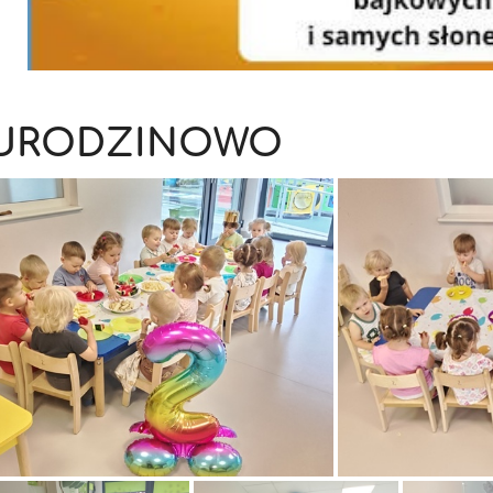
URODZINOWO