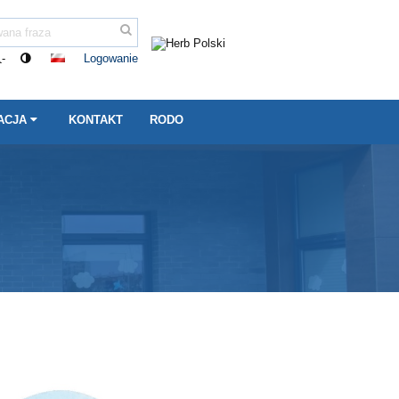
Logowanie
-
ACJA
KONTAKT
RODO