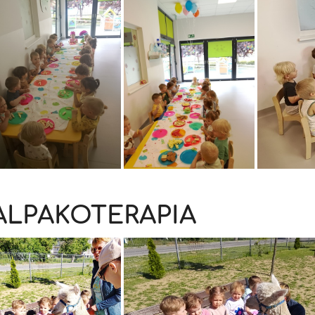
ALPAKOTERAPIA