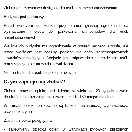
Żłobek jest częściowo dostępny dla osób z niepełnosprawnościami.
Budynek jest parterowy.
Przed wejściem do żłobka, przy bramce głównej ogrodzenia, są
wyznaczone miejsca do parkowania samochodów dla osób
niepełnosprawnych.
Wejście do budynku ma ograniczenie w postaci jednego stopnia, ale
przed wejściem jest boczny podjazd dla osób niepełnosprawnych
i wózków dziecięcych. Wejście jest odpowiednio szerokie dla osób
poruszających się na wózku inwalidzkim.
Nie ma toalet dla osób niepełnosprawnych.
Czym zajmuje się żłobek?
Żłobek sprawuje opiekę nad dziećmi w wieku od 20 tygodnia życia
do ukończenia trzeciego roku życia. Jest tu 169 miejsc dla dzieci.
W ramach opieki realizowane są funkcje: opiekuńcza, wychowawcza
oraz edukacyjna.
Zadania żłobka, polegają na:
- zapewnieniu dziecku opieki w warunkach bytowych zbliżonych