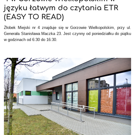
łatwy
języku łatwym do czytania ETR
do
(EASY TO READ)
czytania
Żłobek Miejski nr 4 znajduje się w Gorzowie Wielkopolskim, przy ul.
Generała Stanisława Maczka 23. Jest czynny od poniedziałku do piątku
w godzinach od 6:30 do 16:30.