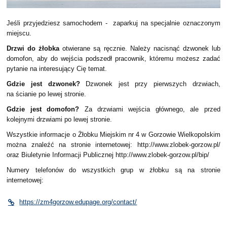
Jeśli przyjedziesz samochodem - zaparkuj na specjalnie oznaczonym
miejscu.
Drzwi do żłobka
otwierane są ręcznie. Należy nacisnąć dzwonek lub
domofon, aby do wejścia podszedł pracownik, któremu możesz zadać
pytanie na interesujący Cię temat.
Gdzie jest dzwonek?
Dzwonek jest przy pierwszych drzwiach,
na ścianie po lewej stronie.
Gdzie jest domofon?
Za drzwiami wejścia głównego, ale przed
kolejnymi drzwiami po lewej stronie.
Wszystkie informacje o Żłobku Miejskim nr 4 w Gorzowie Wielkopolskim
można znaleźć na stronie internetowej: http://www.zlobek-gorzow.pl/
oraz Biuletynie Informacji Publicznej http://www.zlobek-gorzow.pl/bip/
Numery telefonów do wszystkich grup w żłobku są na stronie
internetowej:
https://zm4gorzow.edupage.org/contact/